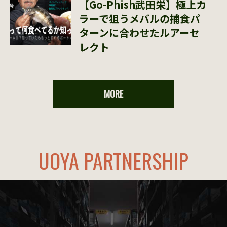
【Go-Phish武田栄】極上カ
ラーで狙うメバルの捕食パ
ターンに合わせたルアーセ
レクト
MORE
UOYA PARTNERSHIP