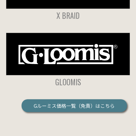
X BRAID
GLOOMIS
Gルーミス価格一覧（免責）はこちら