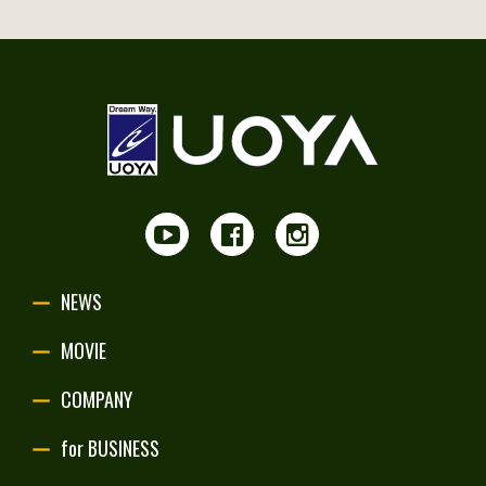
NEWS
MOVIE
COMPANY
for BUSINESS