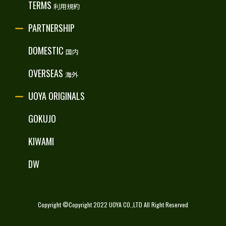
TERMS
利用規約
PARTNERSHIP
DOMESTIC
国内
OVERSEAS
海外
UOYA ORIGINALS
GOKUJO
KIWAMI
DW
Copyright ©Copyright 2022 UOYA CO.,LTD All Right Reserved