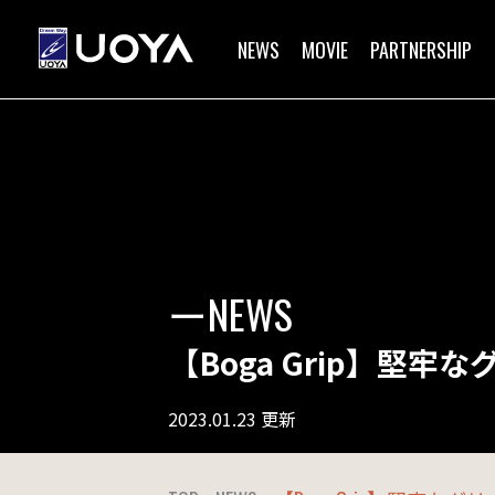
NEWS
MOVIE
PARTNERSHIP
ーNEWS
【Boga Grip】堅牢なグ
2023.01.23 更新