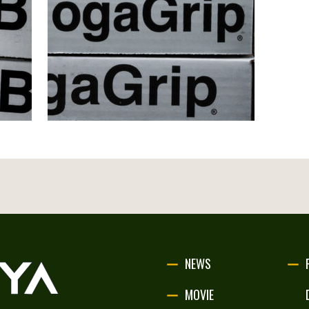
NEWS
MOVIE