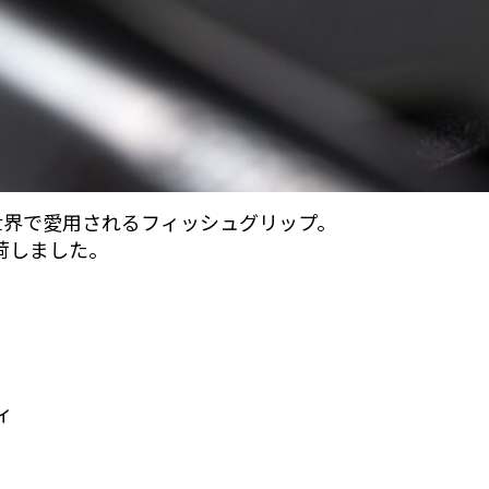
世界で愛用されるフィッシュグリップ。
入荷しました。
ィ